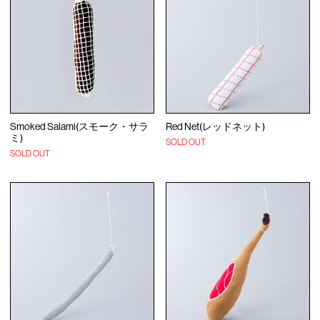
Smoked Salami(スモーク・サラ
Red Net(レッドネット)
ミ)
SOLD OUT
SOLD OUT