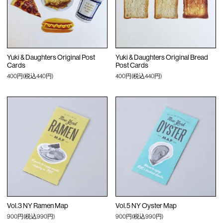
Yuki & Daughters Original Post
Yuki & Daughters Original Bread
Cards
Post Cards
400円(税込440円)
400円(税込440円)
Vol.3 NY Ramen Map
Vol.5 NY Oyster Map
900円(税込990円)
900円(税込990円)