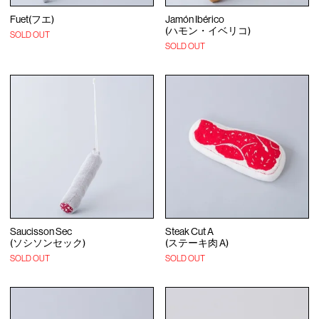
Fuet(フエ)
Jamón Ibérico
(ハモン・イベリコ)
SOLD OUT
SOLD OUT
Saucisson Sec
Steak Cut A
(ソシソンセック)
(ステーキ肉 A)
SOLD OUT
SOLD OUT