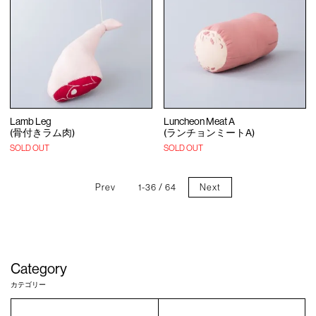
Lamb Leg
Luncheon Meat A
(骨付きラム肉)
(ランチョンミートA)
SOLD OUT
SOLD OUT
Prev
1-36 / 64
Next
Category
カテゴリー