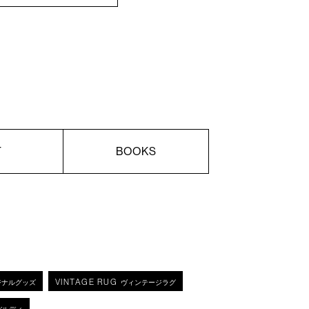
T
BOOKS
VINTAGE RUG
ジナルグッズ
ヴィンテージラグ