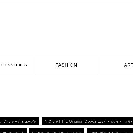
FASHION
AR
CCESSORIES
d
NICK WHITE Original Goods
ヴィンテージ ＆ ユーズド
ニック・ホワイト オリ
a
Pierre Chapo
Lina Bo Bardi