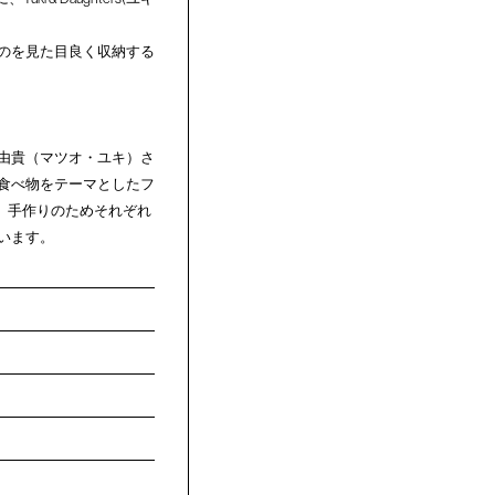
のを見た目良く収納する
由貴（マツオ・ユキ）さ
ある食べ物をテーマとしたフ
。手作りのためそれぞれ
います。