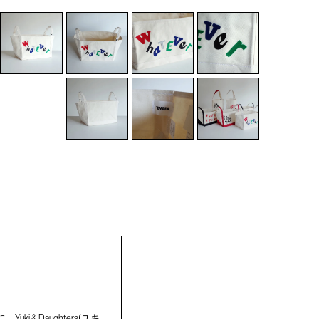
 & Daughters(ユキ