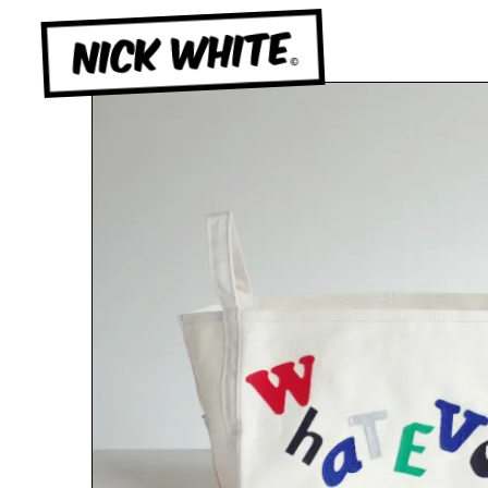
NICK WHITE