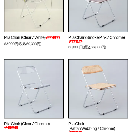
Plia Chair (Clear / White)
Plia Chair (Smoke Pink / Chrome)
63,000円(税込69,300円)
60,000円(税込66,000円)
Plia Chair (Clear / Chrome)
Plia Chair
(Rattan Webbing / Chrome)