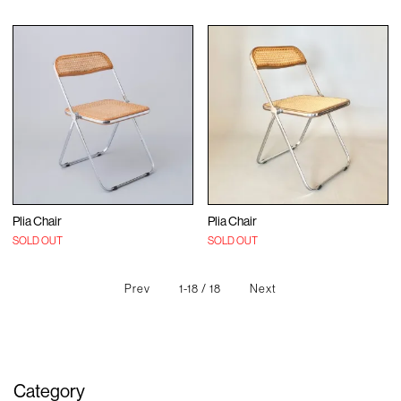
Plia Chair
Plia Chair
SOLD OUT
SOLD OUT
Prev
1-18 / 18
Next
Category