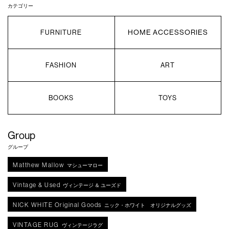
カテゴリー
HOME ACCESSORIES
FURNITURE
FASHION
ART
BOOKS
TOYS
Group
グループ
Matthew Mallow
マシューマロー
Vintage & Used
ヴィンテージ ＆ ユーズド
NICK WHITE Original Goods
ニック・ホワイト オリジナルグッズ
VINTAGE RUG
ヴィンテージラグ