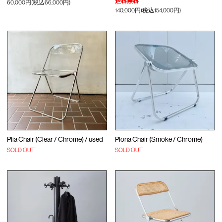
60,000円(税込66,000円)
140,000円(税込154,000円)
Plia Chair (Clear / Chrome) / used
Plona Chair (Smoke / Chrome)
SOLD OUT
SOLD OUT