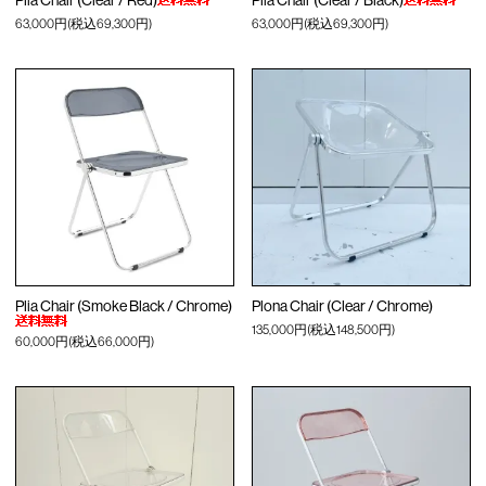
Plia Chair (Clear / Red)
Plia Chair (Clear / Black)
63,000円(税込69,300円)
63,000円(税込69,300円)
Plia Chair (Smoke Black / Chrome)
Plona Chair (Clear / Chrome)
135,000円(税込148,500円)
60,000円(税込66,000円)