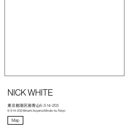
NICK WHITE
東京都港区南青山6-3-14-203
6-3-14-203 Minami Aoyama Minato-ku Tokyo
Map