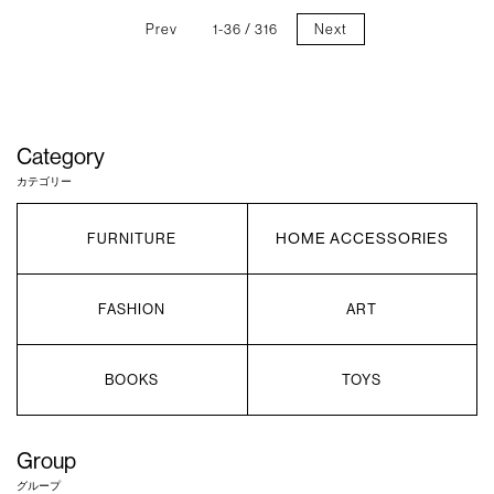
Prev
1-36 / 316
Next
Category
カテゴリー
HOME ACCESSORIES
FURNITURE
FASHION
ART
BOOKS
TOYS
Group
グループ