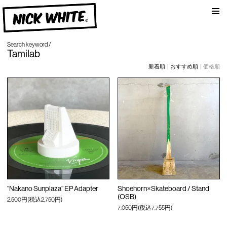
am
NICK WHITE
Search keyword /
Tamilab
新着順
|
おすすめ順
| 価格順
”Nakano Sunplaza” EP Adapter
Shoehorn×Skateboard / Stand
(OSB)
2,500円(税込2,750円)
7,050円(税込7,755円)