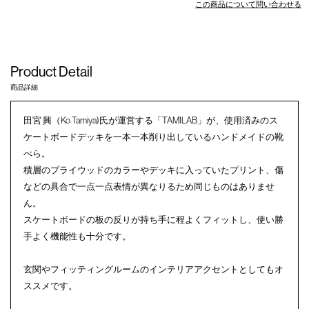
この商品について問い合わせる
Product Detail
商品詳細
田宮 興（Ko Tamiya)氏が運営する「TAMILAB」が、使用済みのス
ケートボードデッキを一本一本削り出しているハンドメイドの靴
べら。
積層のプライウッドのカラーやデッキに入っていたプリント、傷
などの具合で一点一点表情が異なりるため同じものはありませ
ん。
スケートボードの板の反りが持ち手に程よくフィットし、使い勝
手よく機能性も十分です。
玄関やフィッティングルームのインテリアアクセントとしてもオ
ススメです。