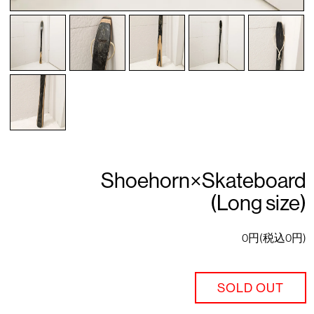
Shoehorn×Skateboard
(Long size)
0円(税込0円)
SOLD OUT