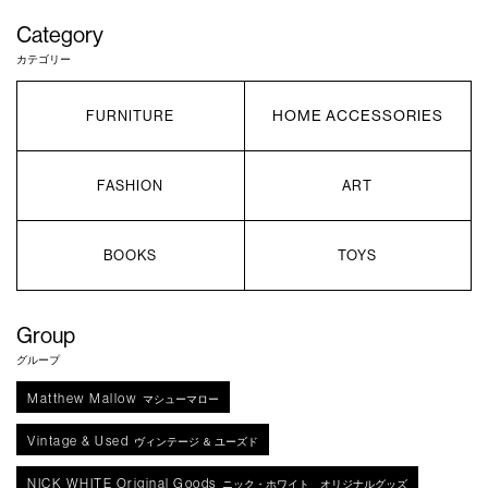
Category
カテゴリー
HOME ACCESSORIES
FURNITURE
FASHION
ART
BOOKS
TOYS
Group
グループ
Matthew Mallow
マシューマロー
Vintage & Used
ヴィンテージ ＆ ユーズド
NICK WHITE Original Goods
ニック・ホワイト オリジナルグッズ