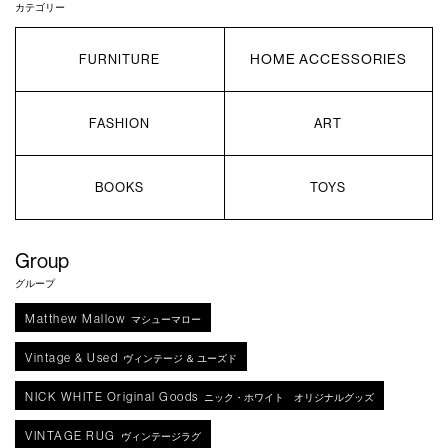
カテゴリー
HOME ACCESSORIES
FURNITURE
FASHION
ART
BOOKS
TOYS
Group
グループ
Matthew Mallow
マシューマロー
Vintage & Used
ヴィンテージ ＆ ユーズド
NICK WHITE Original Goods
ニック・ホワイト オリジナルグッズ
VINTAGE RUG
ヴィンテージラグ