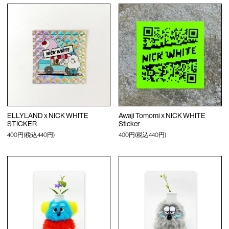
ELLYLAND x NICK WHITE
Awaji Tomomi x NICK WHITE
STICKER
Sticker
400円(税込440円)
400円(税込440円)