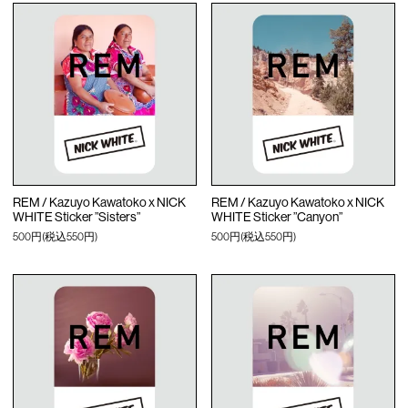
REM / Kazuyo Kawatoko x NICK
REM / Kazuyo Kawatoko x NICK
WHITE Sticker ”Sisters”
WHITE Sticker ”Canyon”
500円(税込550円)
500円(税込550円)