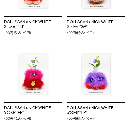
DOLLSSAN x NICK WHITE
DOLLSSAN x NICK WHITE
Sticker ”TB”
Sticker ”GR”
400円(税込440円)
400円(税込440円)
DOLLSSAN x NICK WHITE
DOLLSSAN x NICK WHITE
Sticker ”PP”
Sticker ”TP”
400円(税込440円)
400円(税込440円)