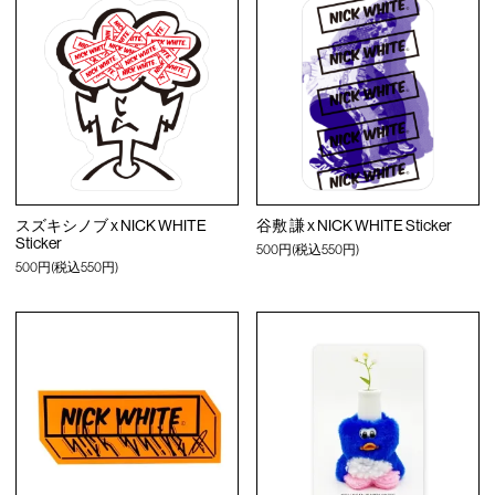
スズキシノブ x NICK WHITE
谷敷 謙 x NICK WHITE Sticker
Sticker
500円(税込550円)
500円(税込550円)