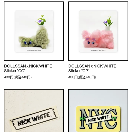
DOLLSSAN x NICK WHITE
DOLLSSAN x NICK WHITE
Sticker ”CG”
Sticker ”CP”
400円(税込440円)
400円(税込440円)