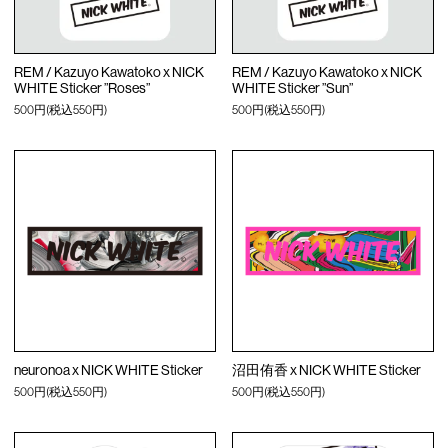
REM / Kazuyo Kawatoko x NICK
REM / Kazuyo Kawatoko x NICK
WHITE Sticker ”Roses”
WHITE Sticker ”Sun”
500円(税込550円)
500円(税込550円)
neuronoa x NICK WHITE Sticker
沼田侑香 x NICK WHITE Sticker
500円(税込550円)
500円(税込550円)