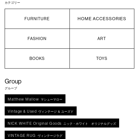
カテゴリー
HOME ACCESSORIES
FURNITURE
FASHION
ART
BOOKS
TOYS
Group
グループ
Matthew Mallow
マシューマロー
Vintage & Used
ヴィンテージ ＆ ユーズド
NICK WHITE Original Goods
ニック・ホワイト オリジナルグッズ
VINTAGE RUG
ヴィンテージラグ