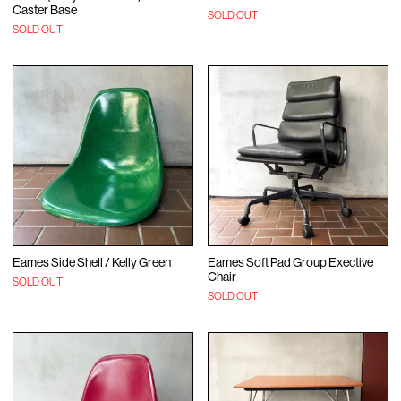
Caster Base
SOLD OUT
SOLD OUT
Eames Side Shell / Kelly Green
Eames Soft Pad Group Exective
Chair
SOLD OUT
SOLD OUT