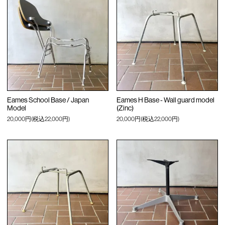
Eames School Base / Japan
Eames H Base - Wall guard model
Model
(Zinc)
20,000円(税込22,000円)
20,000円(税込22,000円)