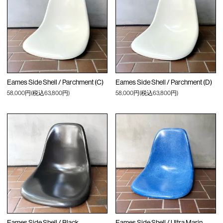
Eames Side Shell / Parchment (C)
Eames Side Shell / Parchment (D)
58,000円(税込63,800円)
58,000円(税込63,800円)
Eames Side Shell / Black
Eames Side Shell / Ultra Marin