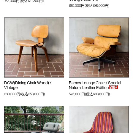
163,000円(税込179,300円)
180,000円(税込198,000円)
DCW(Dining Chair Wood) /
Eames Lounge Chair / Special
VIntage
Natural Leather Edition
230,000円(税込253,000円)
576,000円(税込633,600円)