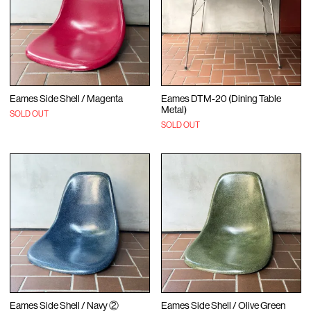
Eames Side Shell / Magenta
Eames DTM-20 (Dining Table
Metal)
SOLD OUT
SOLD OUT
Eames Side Shell / Navy ②
Eames Side Shell / Olive Green