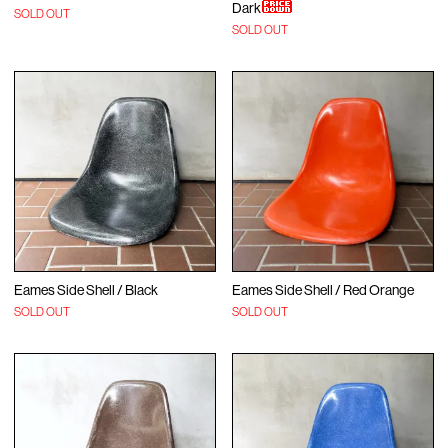
Dark
SOLD OUT
SOLD OUT
Eames Side Shell / Black
Eames Side Shell / Red Orange
SOLD OUT
SOLD OUT