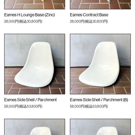
Eames H Lounge Base (Zinc)
Eames Contract Base
28,000円(税込30,800円)
28,000円(税込30,800円)
Eames Side Shell / Parchment
Eames Side Shell / Parchment (B)
58,000円(税込63,800円)
58,000円(税込63,800円)