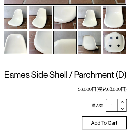
Eames Side Shell / Parchment (D)
58,000円(税込63,800円)
購入数
Add To Cart