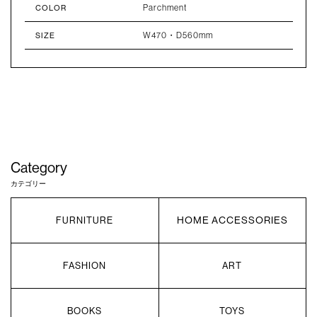
Parchment
COLOR
W470・D560mm
SIZE
Category
カテゴリー
HOME ACCESSORIES
FURNITURE
FASHION
ART
BOOKS
TOYS