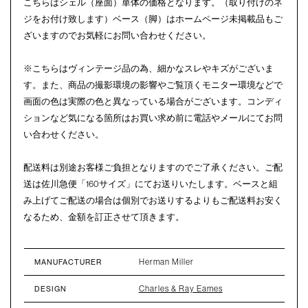
こちらはシェル（座面）単体の価格となります。（取り付けのネ
ジをお付け致します）ベース（脚）はホームページ未掲載品もご
ざいますのでお気軽にお問い合わせください。
※こちらはヴィンテージ品の為、細かなスレやキズがございま
す。また、商品の撮影環境の影響やご覧頂くモニター環境などで
画面の色は実際の色と異なっている場合がございます。コンディ
ションなど気になる箇所はお買い求め前に電話やメールにてお問
い合わせください。
配送料は別途お客様ご負担となりますのでご了承ください。ご配
送は佐川急便「160サイズ」にてお送りいたします。ベースと組
み上げてご配送の場合は個別でお送りするよりもご配送料お安く
なるため、金額を訂正させて頂きます。
Herman Miller
MANUFACTURER
Charles & Ray Eames
DESIGN