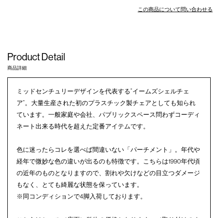
この商品について問い合わせる
Product Detail
商品詳細
ミッドセンチュリーデザインを代表する”イームズシェルチェ
ア”。大量生産された初のプラスチック製チェアとしても知られ
ています。一般家庭や会社、パブリックスペース問わずコーディ
ネート出来る時代を超えた定番アイテムです。
色に迷ったらコレを選べば間違いない「パーチメント」。年代や
経年で微妙な色の違いが出るのも特徴です。こちらは1990年代頃
の近年のものとなりますので、割れや欠けなどの目立つダメージ
もなく、とても綺麗な状態を保っています。
※同コンディションで4脚入荷しております。