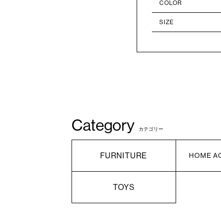
COLOR
SIZE
Category
カテゴリー
FURNITURE
HOME A
TOYS