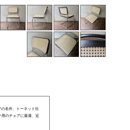
アの名作、トーネット社
スク用のチェアに最適、近