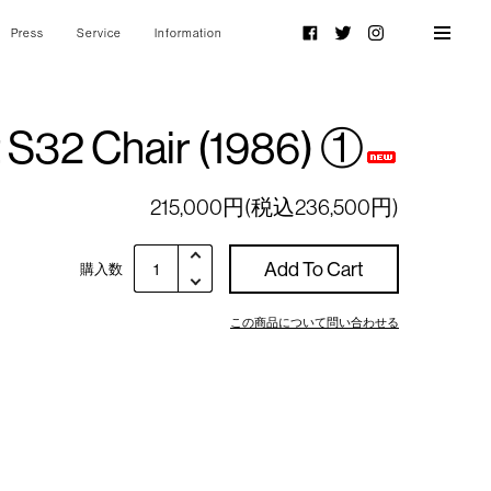
Press
Service
Information
Facebook
Twitter
Instagram
 S32 Chair (1986) ①
215,000円(税込236,500円)
Add To Cart
購入数
この商品について問い合わせる