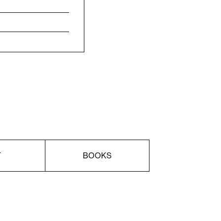
T
BOOKS