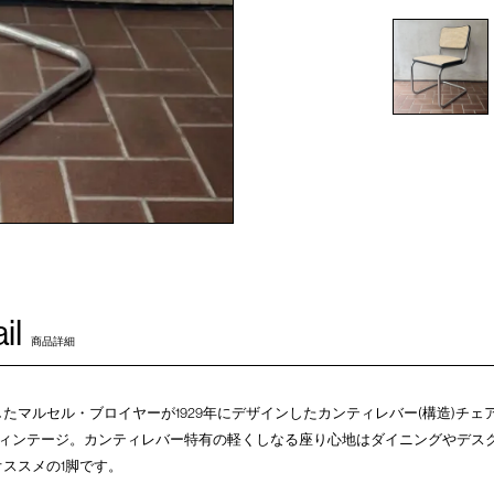
il
商品詳細
たマルセル・ブロイヤーが1929年にデザインしたカンティレバー(構造)チェ
製のヴィンテージ。カンティレバー特有の軽くしなる座り心地はダイニングやデ
ススメの1脚です。