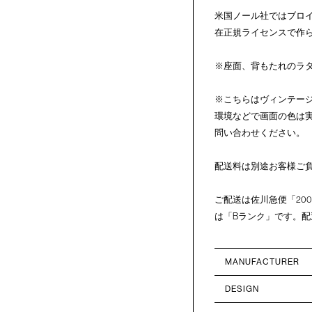
米国ノール社ではブロ
在正規ライセンスで作
※座面、背もたれのラ
※こちらはヴィンテー
環境などで画面の色は
問い合わせください。
配送料は別途お客様ご
ご配送は佐川急便「20
は「Bランク」です。配
MANUFACTURER
DESIGN