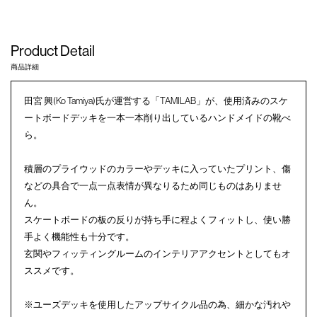
Product Detail
商品詳細
田宮 興(Ko Tamiya)氏が運営する「TAMILAB」が、使用済みのスケ
ートボードデッキを一本一本削り出しているハンドメイドの靴べ
ら。
積層のプライウッドのカラーやデッキに入っていたプリント、傷
などの具合で一点一点表情が異なりるため同じものはありませ
ん。
スケートボードの板の反りが持ち手に程よくフィットし、使い勝
手よく機能性も十分です。
玄関やフィッティングルームのインテリアアクセントとしてもオ
ススメです。
※ユーズデッキを使用したアップサイクル品の為、細かな汚れや