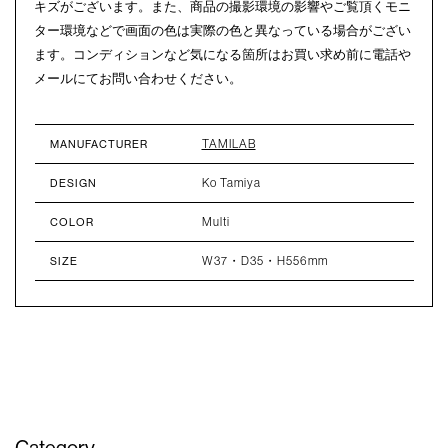
キズがございます。また、商品の撮影環境の影響やご覧頂くモニ
ター環境などで画面の色は実際の色と異なっている場合がござい
ます。コンディションなど気になる箇所はお買い求め前に電話や
メールにてお問い合わせください。
TAMILAB
MANUFACTURER
Ko Tamiya
DESIGN
Multi
COLOR
W37・D35・H556mm
SIZE
Category