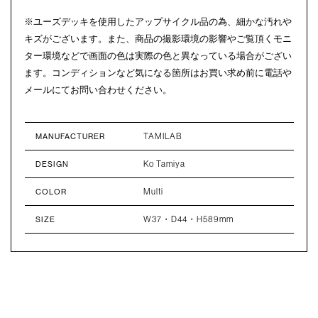
※ユーズデッキを使用したアップサイクル品の為、細かな汚れや
キズがございます。また、商品の撮影環境の影響やご覧頂くモニ
ター環境などで画面の色は実際の色と異なっている場合がござい
ます。コンディションなど気になる箇所はお買い求め前に電話や
メールにてお問い合わせください。
TAMILAB
MANUFACTURER
Ko Tamiya
DESIGN
Multi
COLOR
W37・D44・H589mm
SIZE