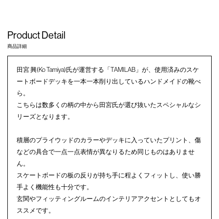
Product Detail
商品詳細
田宮 興(Ko Tamiya)氏が運営する「TAMILAB」が、使用済みのスケ
ートボードデッキを一本一本削り出しているハンドメイドの靴べ
ら。
こちらは数多くの柄の中から田宮氏が選び抜いたスペシャルなシ
リーズとなります。
積層のプライウッドのカラーやデッキに入っていたプリント、傷
などの具合で一点一点表情が異なりるため同じものはありませ
ん。
スケートボードの板の反りが持ち手に程よくフィットし、使い勝
手よく機能性も十分です。
玄関やフィッティングルームのインテリアアクセントとしてもオ
ススメです。