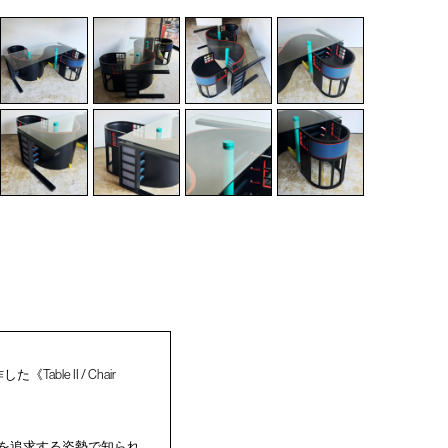
e II / Chair
を追求する姿勢で知られ