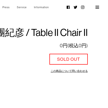
Press
Service
Information
Facebook
Twitter
Instagram
紀彦 / Table II Chair II
0円(税込0円)
SOLD OUT
この商品について問い合わせる