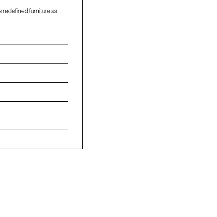
 redefined furniture as