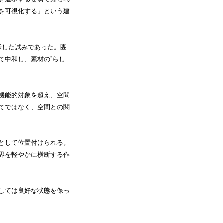
を可視化する」という建
示した試みであった。團
て中和し、素材の“らし
機能的対象を超え、空間
てではなく、空間との関
として位置付けられる。
境界を軽やかに横断する作
しては良好な状態を保っ