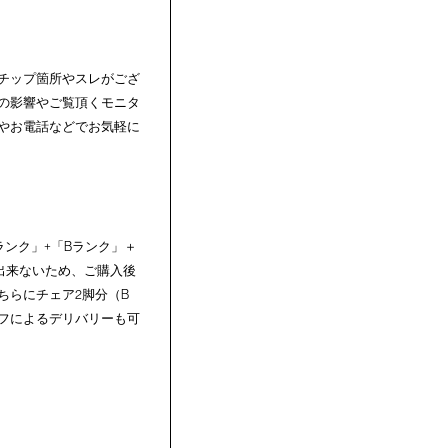
チップ箇所やスレがござ
の影響やご覧頂くモニタ
やお電話などでお気軽に
ンク」+「Bランク」＋
出来ないため、ご購入後
ちらにチェア2脚分（B
フによるデリバリーも可