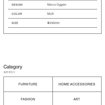
Marco Oggian
DESIGN
Multi
COLOR
Φ245mm
SIZE
Category
カテゴリー
HOME ACCESSORIES
FURNITURE
FASHION
ART