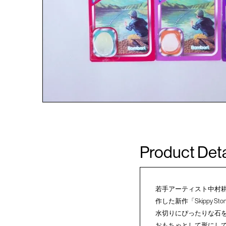
Product Deta
若手アーティスト中村耕士
作した新作「Skippy 
水切りにぴったりな石を
おもちゃとして形にし