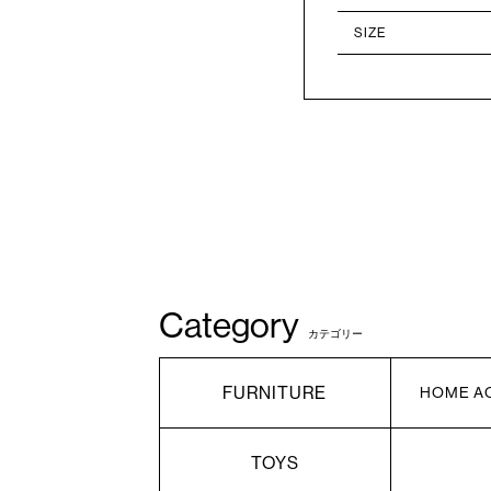
SIZE
Category
カテゴリー
FURNITURE
HOME A
TOYS