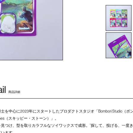
il
商品詳細
を中心に2023年にスタートしたプロダクトスタジオ「Bombori Studio（
Stones（スキッピー・ストーン）」。
見つけ、型を取りカラフルなソイワックスで成形。”探して、投げる、一度き
ています。