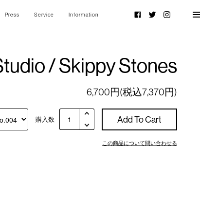
Press
Service
Information
Facebook
Twitter
Instagram
tudio / Skippy Stones
6,700円(税込7,370円)
Add To Cart
購入数
この商品について問い合わせる