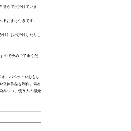
自身らで手掛けていま
れるおまけ付きです。
かけにお出掛けしたりし
ますので予めご了承くだ
スタジオ。パペットやおもち
や立体作品を制作。素材
染みつつ、使う人の感覚