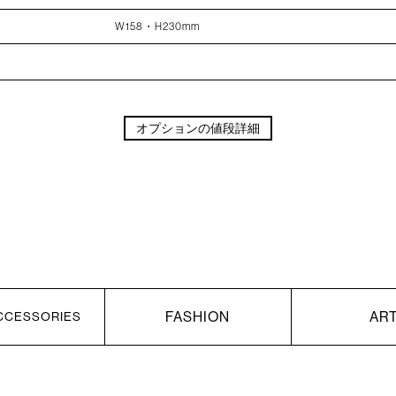
W158・H230mm
オプションの値段詳細
FASHION
AR
CCESSORIES