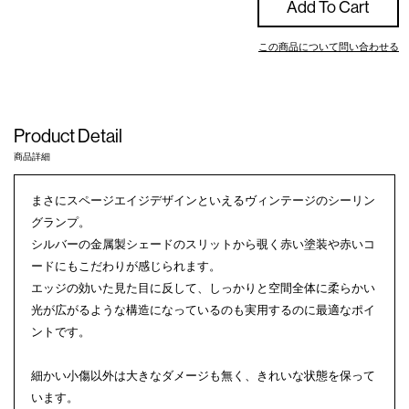
Add To Cart
この商品について問い合わせる
Product Detail
商品詳細
まさにスページエイジデザインといえるヴィンテージのシーリン
グランプ。
シルバーの金属製シェードのスリットから覗く赤い塗装や赤いコ
ードにもこだわりが感じられます。
エッジの効いた見た目に反して、しっかりと空間全体に柔らかい
光が広がるような構造になっているのも実用するのに最適なポイ
ントです。
細かい小傷以外は大きなダメージも無く、きれいな状態を保って
います。