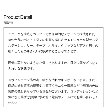
Product Detail
商品詳細
ユニークな構造とカラフルで幾何学的なデザインで構成された、
1980年代のポストモダンの影響を感じさせるモジュール型デスク
ステーショナリー。テープ、ハサミ、クリップなどデスク周りの
細々したものをきれいに収納することができます。
画像に写らないような小傷こそありますが、目立つ傷などもなく
きれいな状態です。
※ヴィンテージ品の為、細かな汚れやキズがございます。また、
商品の撮影環境の影響やご覧頂くモニター環境などで画面の色は
実際の色と異なっている場合がございます。コンディションなど
気になる箇所はお買い求め前に電話やメールにてお問い合わせく
ださい。