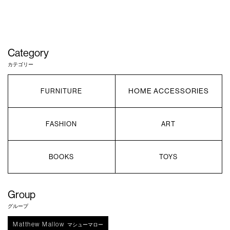
Category
カテゴリー
HOME ACCESSORIES
FURNITURE
FASHION
ART
BOOKS
TOYS
Group
グループ
Matthew Mallow
マシューマロー