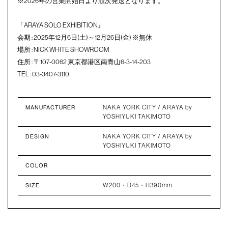
※2026年の営業開始日より順次発送となります。
「ARAYA SOLO EXHIBITION』
会期 : 2025年12月6日(土)～12月26日(金) ※無休
場所 : NICK WHITE SHOWROOM
住所 : 〒107-0062 東京都港区南青山6-3-14-203
TEL : 03-3407-3110
NAKA YORK CITY / ARAYA by
MANUFACTURER
YOSHIYUKI TAKIMOTO
NAKA YORK CITY / ARAYA by
DESIGN
YOSHIYUKI TAKIMOTO
COLOR
W200・D45・H390mm
SIZE