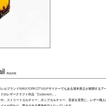
il
商品詳細
ルブランドNAKA YORK CITYのデザイナーでもある瀧本善之が展開する
ドのレザークラフト作品「Excitement」。
ンや、ストリートカルチャー、ポップカルチャー、音楽を背景に、レザー職人
タイルが交わり、驚きのある秀逸作品となっています。