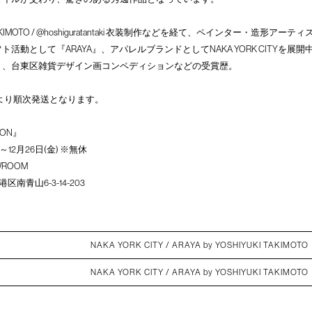
UKI TAKIMOTO / @hoshiguratantaki 衣装制作などを経て、ペインター・造形
活動として『ARAYA』、アパレルブランドとしてNAKA YORK CITYを展
）、台東区雑貨デザイン画コンペディションなどの受賞歴。
日より順次発送となります。
TION』
土)～12月26日(金) ※無休
OWROOM
都港区南青山6-3-14-203
NAKA YORK CITY / ARAYA by YOSHIYUKI TAKIMOTO
NAKA YORK CITY / ARAYA by YOSHIYUKI TAKIMOTO