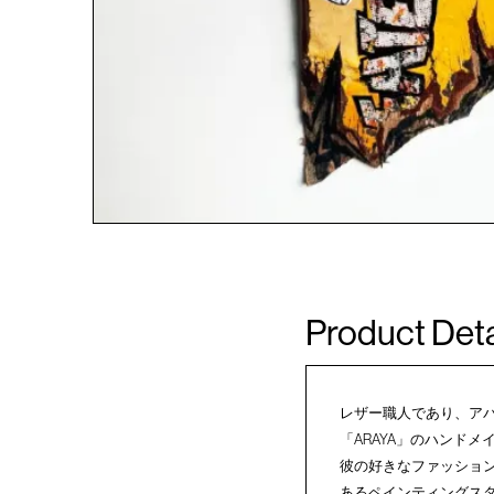
Product Deta
レザー職人であり、アパレ
「ARAYA」のハンドメイ
彼の好きなファッショ
あるペインティングス