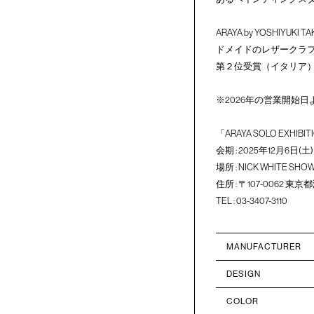
ARAYA by YOSHIY
ドメイドのレザークラフト
第２位受賞（イタリア
※2026年の営業開始
「ARAYA SOLO EXHIBI
会期 : 2025年12月6日(
場所 : NICK WHITE SH
住所 : 〒107-0062 東京
TEL : 03-3407-3110
MANUFACTURER
DESIGN
COLOR