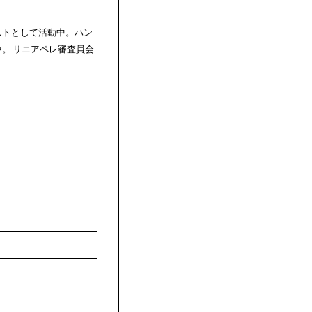
アーティストとして活動中。ハン
開中。 リニアペレ審査員会