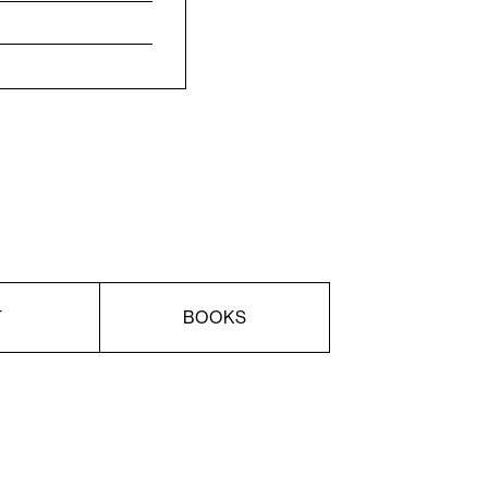
T
BOOKS