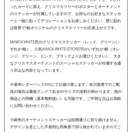
ったカードに加え、クリスマスツリーのポスターとオーナメント
のステッカーが付属していますので、お持ちのお好きなステッカ
ーと一緒に貼ってデコレーションをお楽しみください。壁に貼れ
ば世界で1枚オリジナルのクリスマスツリーの出来上がりです。
Mr.NICK WHITE氏のクリスマスステッカー（レッド、グリーンい
ずれか1枚）、人気のNICK WHITE STICKERSがいずれか1枚（オレ
ンジ、グリーン、ピンク、ブラックよりお選びください）、大き
なクリスマスオーナメントのスペシャルステッカーが付属する盛
り沢山な内容となっています。
※基本レターパック430にてお届け致します。佐川急便でのご配
送の場合は最低ランクである60サイズの送料が掛かります。他の
商品との同梱（基本無料扱い）も可能です。ご不明な点はお気軽
にお問い合わせください。
※銀色のオーナメントステッカーは絵柄通りに切り抜けません。
デザインを意とした不規則な四角形で切り抜かれていますのでご