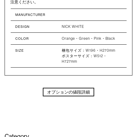
注意ください。
MANUFACTURER
NICK WHITE
DESIGN
Orange・Green・Pink・Black
COLOR
梱包サイズ：W196・H270mm
SIZE
ポスターサイズ：W512・
H727mm
オプションの値段詳細
Category