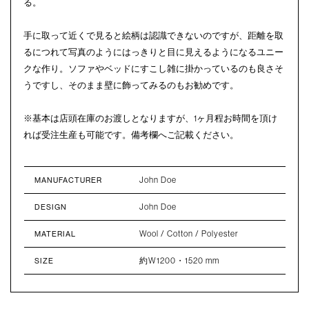
る。
手に取って近くで見ると絵柄は認識できないのですが、距離を取
るにつれて写真のようにはっきりと目に見えるようになるユニー
クな作り。ソファやベッドにすこし雑に掛かっているのも良さそ
うですし、そのまま壁に飾ってみるのもお勧めです。
※基本は店頭在庫のお渡しとなりますが、1ヶ月程お時間を頂け
れば受注生産も可能です。備考欄へご記載ください。
John Doe
MANUFACTURER
John Doe
DESIGN
Wool / Cotton / Polyester
MATERIAL
約W1200・1520 mm
SIZE