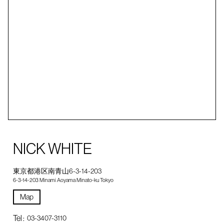
NICK WHITE
東京都港区南青山6-3-14-203
6-3-14-203 Minami Aoyama Minato-ku Tokyo
Map
Tel :
03-3407-3110