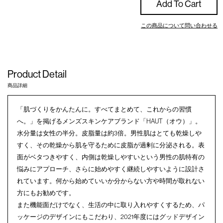
Add To Cart
この商品について問い合わせる
Product Detail
商品詳細
「肌づくりをかんたんに。すべてまとめて、これからの習慣
へ。」を掲げるメンズスキンケアブランド「HAUT（オウ）」。
水分量は女性の半分。皮脂量は約3倍。男性肌はとても乾燥しや
すく、その乾燥から肌を守るために皮脂が過剰に分泌される。表
面がベタつきやすく、内側は乾燥しやすいという男性の肌特有の
悩みにアプローチ、さらに始めやすく継続しやすいように設計さ
れています。何から始めていいか分からない方や時間が取れない
方にもお勧めです。
また機能面だけでなく、生活の中に取り入れやすくするため、パ
ッケージのデザインにもこだわり、2021年度にはグッドデザイン