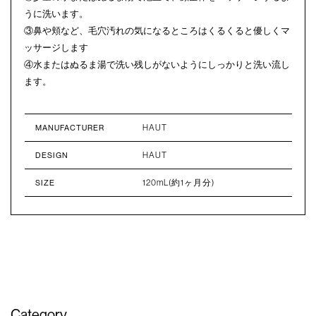
うに洗います。
③鼻や頬など、毛穴汚れの気になるところはくるくると優しくマ
ッサージします
④水またはぬるま湯で洗い残しがないようにしっかりと洗い流し
ます。
HAUT
MANUFACTURER
HAUT
DESIGN
120mL(約1ヶ月分)
SIZE
Category