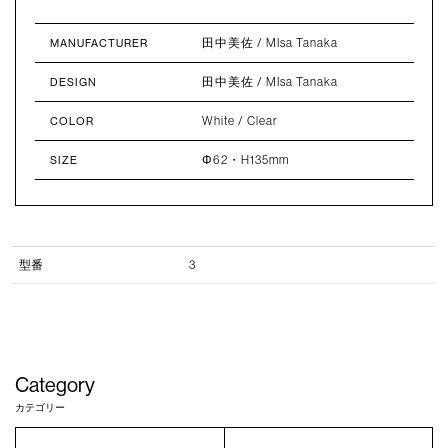
田中美佐 / MIsa Tanaka
MANUFACTURER
田中美佐 / MIsa Tanaka
DESIGN
White / Clear
COLOR
Φ62・H135mm
SIZE
型番
3
Category
カテゴリー