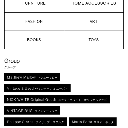
HOME ACCESSORIES
FURNITURE
FASHION
ART
BOOKS
TOYS
Group
グループ
Matthew Mallow
マシューマロー
Vintage & Used
ヴィンテージ ＆ ユーズド
NICK WHITE Original Goods
ニック・ホワイト オリジナルグッズ
VINTAGE RUG
ヴィンテージラグ
Philippe Starck
Mario Botta
フィリップ・スタルク
マリオ・ボッタ