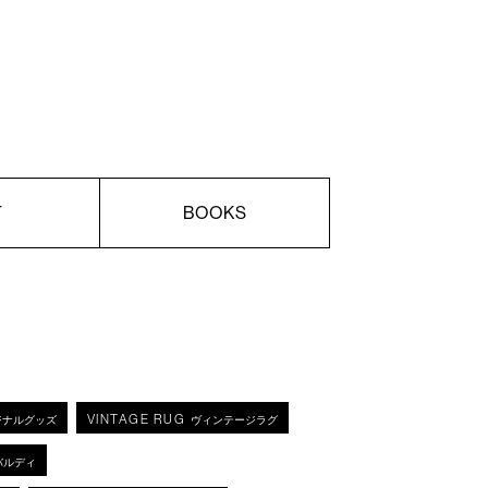
T
BOOKS
VINTAGE RUG
ジナルグッズ
ヴィンテージラグ
バルディ