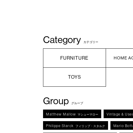
Category
カテゴリー
FURNITURE
HOME A
TOYS
Group
グループ
Matthew Mallow
Vintage & Use
マシューマロー
Philippe Starck
Mario Bott
フィリップ・スタルク