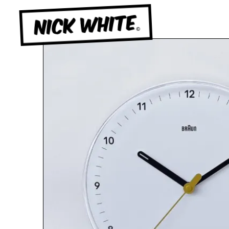
NICK WHITE