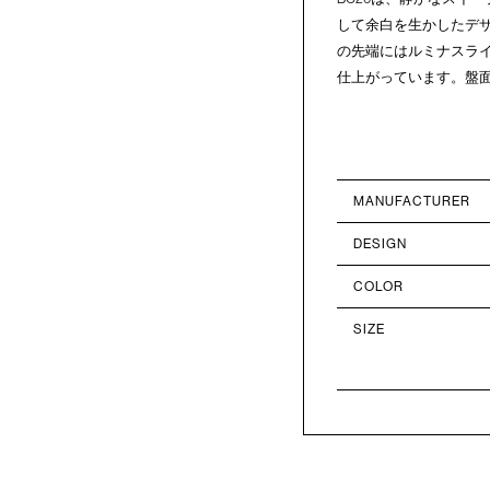
して余白を生かしたデ
の先端にはルミナスラ
仕上がっています。盤
MANUFACTURER
DESIGN
COLOR
SIZE