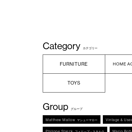
Category
カテゴリー
FURNITURE
HOME A
TOYS
Group
グループ
Matthew Mallow
Vintage & Use
マシューマロー
Philippe Starck
Mario Bott
フィリップ・スタルク