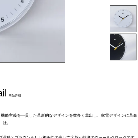
il
商品詳細
と機能主義を一貫した革新的なデザインを数多く輩出し、家電デザインに革命
ン）社。
ープ運動とブラウンらしい視認性の高い文字盤が特徴のウォールクロックです