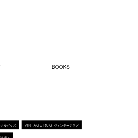
T
BOOKS
VINTAGE RUG
ジナルグッズ
ヴィンテージラグ
バルディ