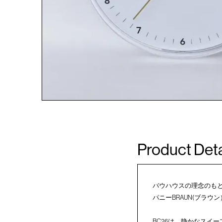
Product Deta
バウハウスの理念のも
パニーBRAUN(ブラウ
BC26は、静かなスイ