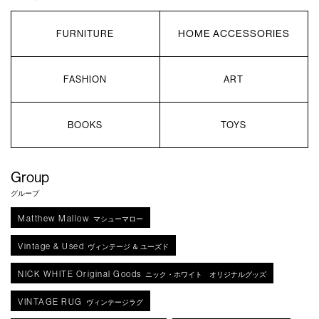
HOME ACCESSORIES
FURNITURE
FASHION
ART
BOOKS
TOYS
Group
グループ
Matthew Mallow
マシューマロー
Vintage & Used
ヴィンテージ ＆ ユーズド
NICK WHITE Original Goods
ニック・ホワイト オリジナルグッズ
VINTAGE RUG
ヴィンテージラグ