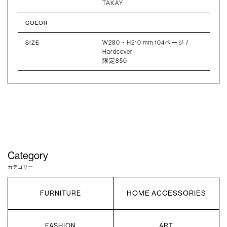
TAKAY
COLOR
W280・H210 mm 104ページ /
SIZE
Hardcover
限定850
Category
カテゴリー
HOME ACCESSORIES
FURNITURE
FASHION
ART