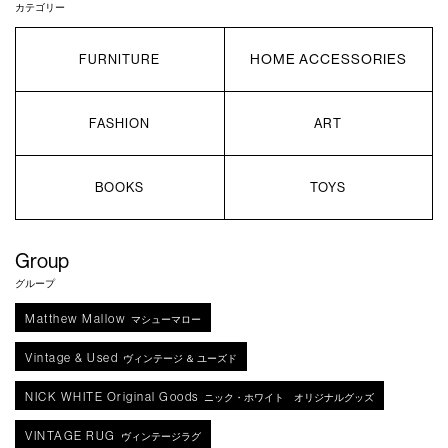
カテゴリー
HOME ACCESSORIES
FURNITURE
FASHION
ART
BOOKS
TOYS
Group
グループ
Matthew Mallow
マシューマロー
Vintage & Used
ヴィンテージ ＆ ユーズド
NICK WHITE Original Goods
ニック・ホワイト オリジナルグッズ
VINTAGE RUG
ヴィンテージラグ