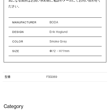
気になる箇所はお買い求め前に電話やメールにてお問い合わせく
ださい。
BODA
MANUFACTURER
Erik Hoglund
DESIGN
Smoke Grey
COLOR
Φ72・H77mm
SIZE
型番
FSG069
Category