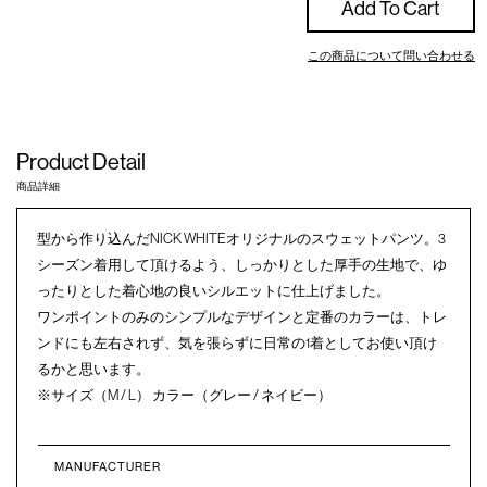
Add To Cart
この商品について問い合わせる
Product Detail
商品詳細
型から作り込んだNICK WHITEオリジナルのスウェットパンツ。3
シーズン着用して頂けるよう、しっかりとした厚手の生地で、ゆ
ったりとした着心地の良いシルエットに仕上げました。
ワンポイントのみのシンプルなデザインと定番のカラーは、トレ
ンドにも左右されず、気を張らずに日常の1着としてお使い頂け
るかと思います。
※サイズ（M / L） カラー（グレー / ネイビー）
MANUFACTURER