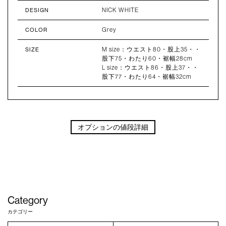
NICK WHITE
DESIGN
Grey
COLOR
M size：ウエスト80・股上35・・
SIZE
股下75・わたり60・裾幅28cm
L size：ウエスト86・股上37・・
股下77・わたり64・裾幅32cm
オプションの値段詳細
Category
カテゴリー