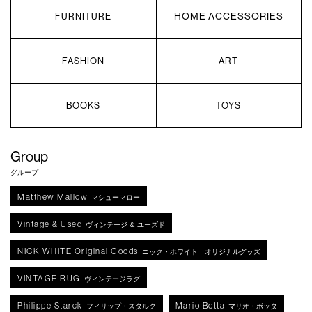
HOME ACCESSORIES
FURNITURE
FASHION
ART
BOOKS
TOYS
Group
グループ
Matthew Mallow
マシューマロー
Vintage & Used
ヴィンテージ ＆ ユーズド
NICK WHITE Original Goods
ニック・ホワイト オリジナルグッズ
VINTAGE RUG
ヴィンテージラグ
Philippe Starck
Mario Botta
フィリップ・スタルク
マリオ・ボッタ