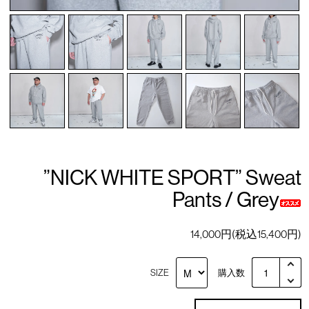
”NICK WHITE SPORT” Sweat
Pants / Grey
14,000円(税込15,400円)
SIZE
購入数