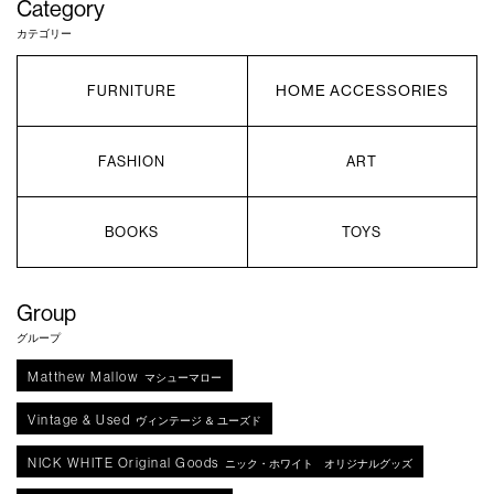
Category
カテゴリー
HOME ACCESSORIES
FURNITURE
FASHION
ART
BOOKS
TOYS
Group
グループ
Matthew Mallow
マシューマロー
Vintage & Used
ヴィンテージ ＆ ユーズド
NICK WHITE Original Goods
ニック・ホワイト オリジナルグッズ