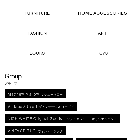
HOME ACCESSORIES
FURNITURE
FASHION
ART
BOOKS
TOYS
Group
グループ
Matthew Mallow
マシューマロー
Vintage & Used
ヴィンテージ ＆ ユーズド
NICK WHITE Original Goods
ニック・ホワイト オリジナルグッズ
VINTAGE RUG
ヴィンテージラグ