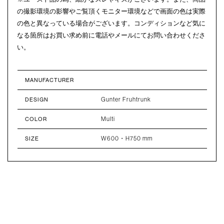
の撮影環境の影響やご覧頂くモニター環境などで画面の色は実際
の色と異なっている場合がございます。コンディションなど気に
なる箇所はお買い求め前に電話やメールにてお問い合わせくださ
い。
MANUFACTURER
Gunter Fruhtrunk
DESIGN
Multi
COLOR
W600・H750 mm
SIZE