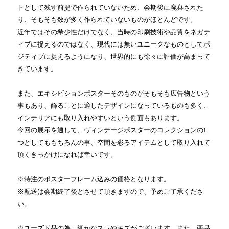
トとして残す前提で作られていないため、会期後に廃棄された
り、そもそも数が多く作られていないものがほとんどです。
近年ではその希少性だけでなく、当時の印刷技術や品質をネガテ
ィブに捉えるのではなく、現代には無いユニークなものとしてポ
ジティブに捉えるようになり、世界的にも徐々に評価が高まって
きています。
また、エキシビションポスターそのものがそもそも広告物という
事もあり、飾ることに適したデザインになっているものも多く、
インテリアにも取り入れやすいという側面もあります。
今回の展示を通して、ヴィンテージポスターのコレクションの1
つとしてももちろんの事、空間を彩るアイテムとして取り入れて
頂くきっかけになれば幸いです。
※特注のポスターフレーム込みの価格となります。
※配送は会期終了後とさせて頂きますので、予めご了承くださ
い。
※ユーズド品の為、細かなスレやキズがございます。また、商品