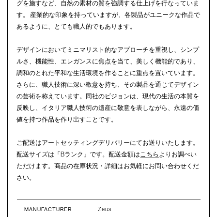
グを施すなど、自然の素材の質を強調する仕上げを行なっていま
す。 産業的な印象を持っていますが、各製品がユニークな作品で
あるように、とても職人的でもあります。
デザインにおいてミニマリスト的なアプローチを重視し、シンプ
ルさ、機能性、エレガンスに焦点を当て、美しく機能的であり、
調和のとれた平和な生活環境を作ることに重点を置いています。
さらに、職人技術に深い敬意を持ち、その製品を通じてデザイン
の芸術を称えています。同社のビジョンは、現代の生活の本質を
反映し、イタリア職人技術の遺産に敬意を表しながら、永遠の価
値を持つ作品を作り出すことです。
ご配送はアートセッティングデリバリーにてお送りいたします。
配送サイズは「Bランク」です。配送金額は
こちら
よりお調べい
ただけます。商品の在庫状況・詳細はお気軽にお問い合わせくだ
さい。
Zeus
MANUFACTURER