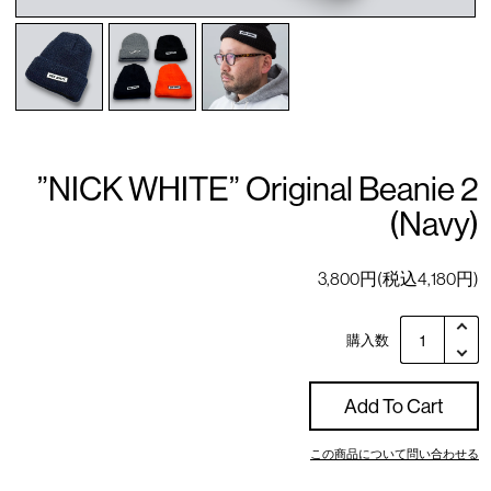
”NICK WHITE” Original Beanie 2
(Navy)
3,800円(税込4,180円)
購入数
Add To Cart
この商品について問い合わせる