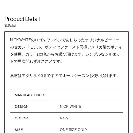
Product Detail
商品詳細
NICK WHITEのロゴをワッペンであしらったオリジナルビーニー
のセカンドモデル。ボディはファースト同様アメリカ製のボディ
を使用。カラーは3色からお選び頂けます。シンプルなシルエッ
トで男女問わずオススメです。
素材はアクリル100％ですのでオールシーズンお使い頂けます。
MANUFACTURER
NICK WHITE
DESIGN
Navy
COLOR
ONE SIZE ONLY
SIZE