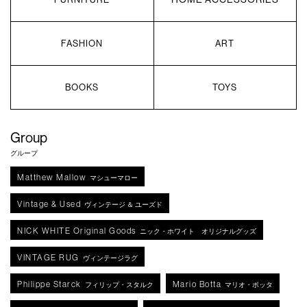
FASHION
ART
BOOKS
TOYS
Group
グループ
Matthew Mallow
マシューマロー
Vintage & Used
ヴィンテージ ＆ ユーズド
NICK WHITE Original Goods
ニック・ホワイト オリジナルグッズ
VINTAGE RUG
ヴィンテージラグ
Philippe Starck
Mario Botta
フィリップ・スタルク
マリオ・ボッタ