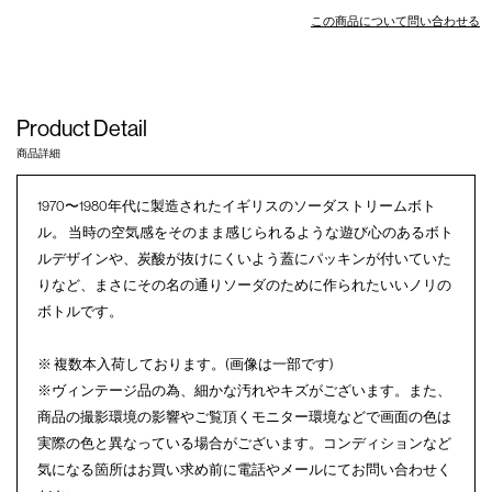
この商品について問い合わせる
Product Detail
商品詳細
1970〜1980年代に製造されたイギリスのソーダストリームボト
ル。 当時の空気感をそのまま感じられるような遊び心のあるボト
ルデザインや、炭酸が抜けにくいよう蓋にパッキンが付いていた
りなど、まさにその名の通りソーダのために作られたいいノリの
ボトルです。
※ 複数本入荷しております。(画像は一部です)
※ヴィンテージ品の為、細かな汚れやキズがございます。また、
商品の撮影環境の影響やご覧頂くモニター環境などで画面の色は
実際の色と異なっている場合がございます。コンディションなど
気になる箇所はお買い求め前に電話やメールにてお問い合わせく