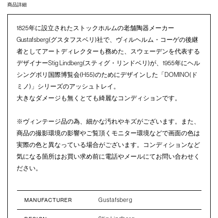
商品詳細
1825年に設立されたストックホルムの老舗陶器メーカー
Gustafsberg(グスタフスベリ)社で、ヴィルヘルム・コーゲの後継
者としてアートディレクターも務めた、スウェーデンを代表する
デザイナーStig Lindberg(スティグ・リンドベリ)が、1955年にヘル
シングボリ国際博覧会(H55)のためにデザインした「DOMINO(ド
ミノ)」シリーズのアッシュトレイ。
大きなダメージも無くとても綺麗なコンディションです。
※ヴィンテージ品の為、細かな汚れやキズがございます。また、
商品の撮影環境の影響やご覧頂くモニター環境などで画面の色は
実際の色と異なっている場合がございます。コンディションなど
気になる箇所はお買い求め前に電話やメールにてお問い合わせく
ださい。
Gustafsberg
MANUFACTURER