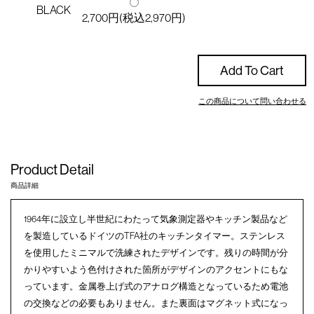
BLACK
2,700円(税込2,970円)
Add To Cart
この商品について問い合わせる
Product Detail
商品詳細
1964年に設立し半世紀にわたって気象測定器やキッチン製品など
を製造しているドイツのTFA社のキッチンタイマー。ステンレス
を使用したミニマルで洗練されたデザインです。残りの時間が分
かりやすいよう色付けされた箇所がデザインのアクセントにもな
っています。金属巻上げ式のアナログ構造となっているため電池
の交換などの必要もありません。また裏面はマグネット式になっ