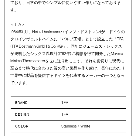
ており、日常の中でシンプルに使いやすい作りになっておりま
す。
＜TFA＞
1964年11月、Heinz Dostmann(ハインツ・ドストマン)が、ドイツの
クロイツヴェルトハイムに「バルブ工場」として設立した「TFA
(TFA Dostmann GmbH & Co. KG)」。同年にジェームス・シックス
が発明したシックス温度計(1782年)に着想を得て開発したMaxima-
Minima-Thermometerを世に送り出します。それを皮切りに現代に
至るまで時代に合わせた質の高い製品を作り続け、長年にわたり
世界中に製品を提供するドイツを代表するメーカーの一つとなっ
ています。
TFA
BRAND
TFA
DESIGN
Stainless / White
COLOR