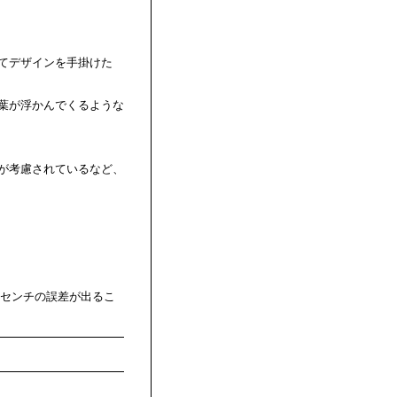
。
）にてデザインを手掛けた
葉が浮かんでくるような
が考慮されているなど、
数センチの誤差が出るこ