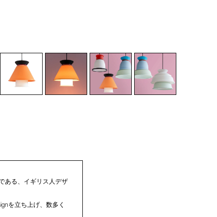
人である、イギリス人デザ
ignを立ち上げ、数多く