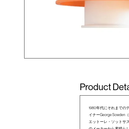
Product Deta
1980年代にそれまで
イナーGeorge Sow
エットーレ・ソットサスや
のメーカーから素晴ら