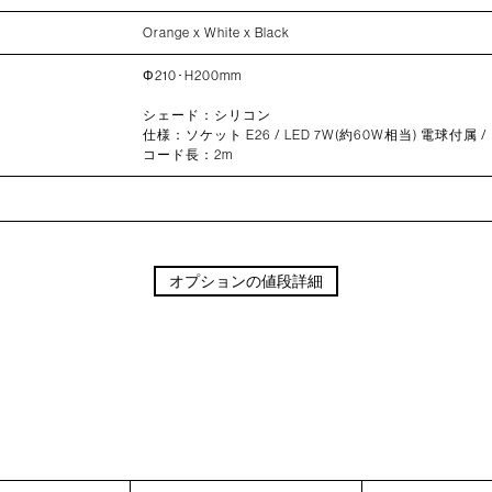
Orange x White x Black
Φ210･H200mm
シェード：シリコン
仕様：ソケット E26 / LED 7W(約60W相当) 電球付
コード長：2m
オプションの値段詳細