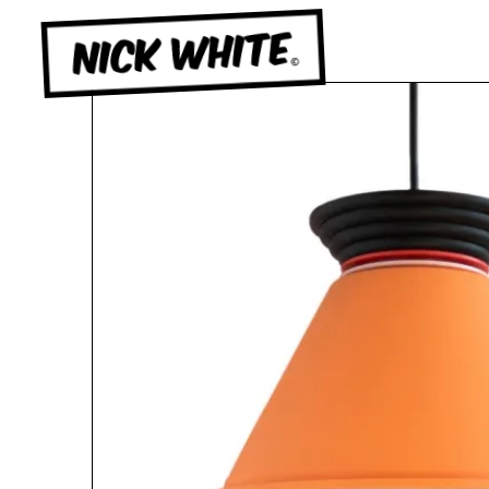
NICK WHITE