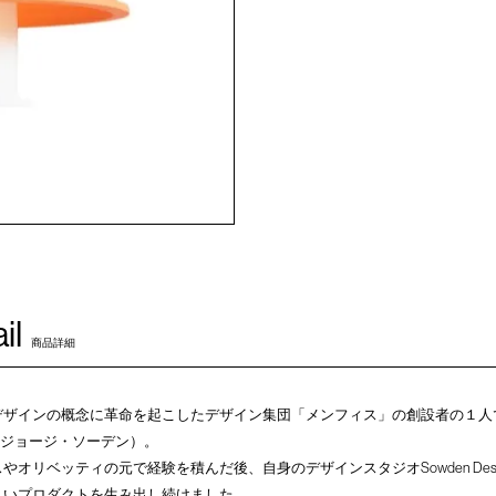
il
商品詳細
のデザインの概念に革命を起こしたデザイン集団「メンフィス」の創設者の１
den（ジョージ・ソーデン）。
オリベッティの元で経験を積んだ後、自身のデザインスタジオSowden Des
しいプロダクトを生み出し続けました。