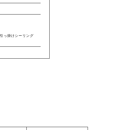
属 / 引っ掛けシーリング