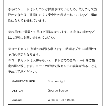
さらにシェードはシリコンが採用されているため、取り外して洗
浄ができたり、破損しにくく安全性が考慮されているなど、機能
性にもとても優れています。
※お届けに1週間〜10日ほど頂戴いたします。お急ぎの場合など
はお気軽にお問い合わせください。
※コードカット(別途7,150円)も承ります。納期はプラス3週間〜1
ヶ月の予定となります。
※コードカットは天井からシェード下までの全高（cm）をご指
定お願い致します。コードの収縮で数センチの誤差が出ることを
予めご了承ください。
SowdenLight
MANUFACTURER
George Sowden
DESIGN
White x Red x Black
COLOR