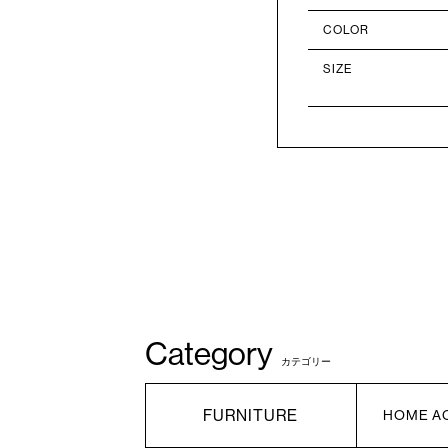
COLOR
SIZE
Category
カテゴリー
FURNITURE
HOME A