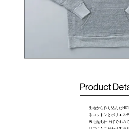
Product Deta
生地から作り込んだNIC
るコットンとポリエステ
裏毛起毛仕上げですので
リブにもこだわり生地