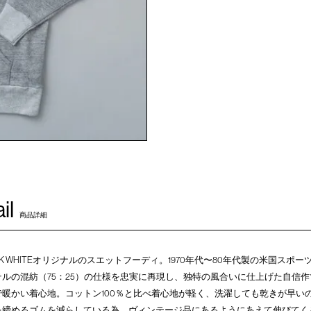
il
商品詳細
K WHITEオリジナルのスエットフーディ。1970年代〜80年代製の米国スポ
ルの混紡（75：25）の仕様を忠実に再現し、独特の風合いに仕上げた自信作
暖かい着心地。コットン100％と比べ着心地が軽く、洗濯しても乾きが早い
を締めるゴムを減らしている為、ヴィンテージ品にあるようにあえて伸びてく