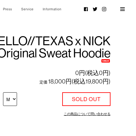
Press
Service
Information
Facebook
Twitter
Instagram
ELLO//TEXAS x NICK
riginal Sweat Hoodie
0円(税込0円)
18,000円(税込19,800円)
定価
SOLD OUT
この商品について問い合わせる