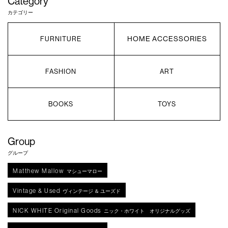
Category
カテゴリー
HOME ACCESSORIES
FURNITURE
FASHION
ART
BOOKS
TOYS
Group
グループ
Matthew Mallow
マシューマロー
Vintage & Used
ヴィンテージ ＆ ユーズド
NICK WHITE Original Goods
ニック・ホワイト オリジナルグッズ