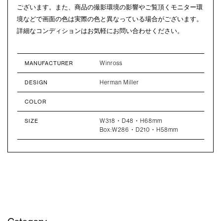
ございます。また、商品の撮影環境の影響やご覧頂くモニター環
境などで画面の色は実際の色と異なっている場合がございます。
詳細なコンディションはお気軽にお問い合わせください。
Winross
MANUFACTURER
Herman Miller
DESIGN
COLOR
W318・D48・H68mm
SIZE
Box:W286・D210・H58mm