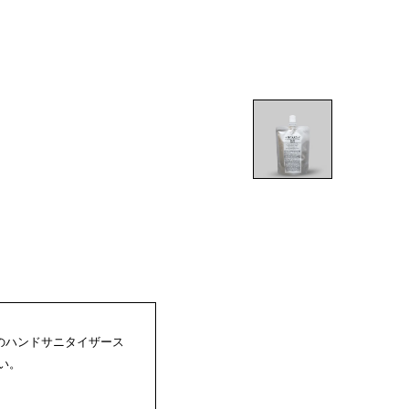
）のハンドサニタイザース
い。