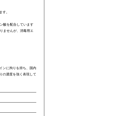
ます。
ロン酸を配合しています
ありませんが、消毒用エ
インに拘りを持ち、国内
りの濃度を強く表現して