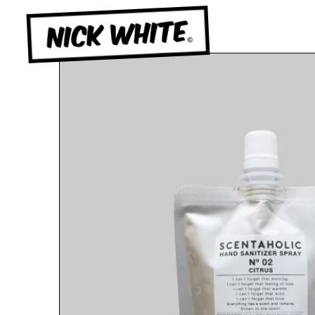
NICK WHITE