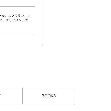
ール、スクワラン、ホ
a、グリセリン、香
T
BOOKS