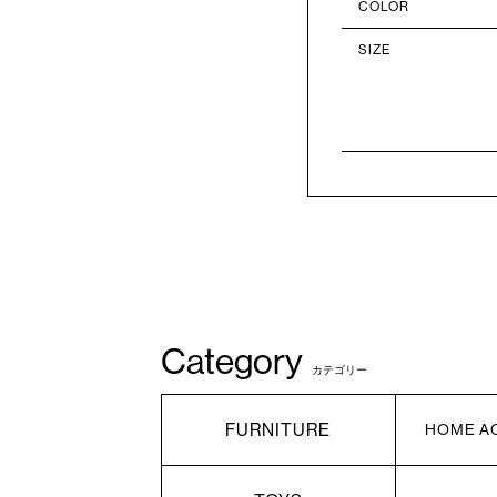
COLOR
SIZE
Category
カテゴリー
FURNITURE
HOME A