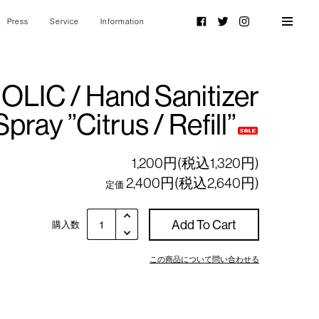
Press
Service
Information
Facebook
Twitter
Instagram
IC / Hand Sanitizer
Spray ”Citrus / Refill”
1,200円(税込1,320円)
2,400円(税込2,640円)
定価
Add To Cart
購入数
この商品について問い合わせる