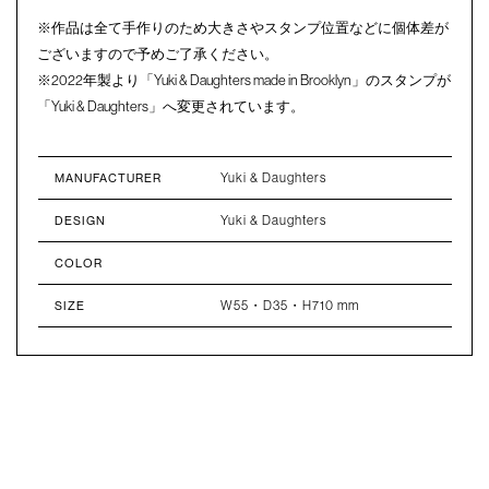
※作品は全て手作りのため大きさやスタンプ位置などに個体差が
ございますので予めご了承ください。
※2022年製より「Yuki & Daughters made in Brooklyn」のスタンプが
「Yuki & Daughters」へ変更されています。
Yuki & Daughters
MANUFACTURER
Yuki & Daughters
DESIGN
COLOR
W55・D35・H710 mm
SIZE