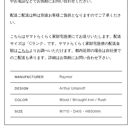
やお電話などでお気軽にお問い合わせください。
配送ご配送は料は別途お客様ご負担となりますのでご了承くださ
い。
こちらはヤマトらくらく家財宅急便にてお送りいたします。配送
サイズは「Cランク」です。ヤマトらくらく家財宅急便の配送金
額は
こちら
よりお調べいただけます。都内近郊の場合は自社便で
のご配送も承ります。詳細はお気軽にお問い合わせ下さい。
Raymor
MANUFACTURER
Arthur Umanoff
DESIGN
Wood / Wrought Iron / Rush
COLOR
W770・D415・H850mm
SIZE