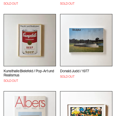
SOLD OUT
SOLD OUT
Kunsthalle Bielefeld / Pop-Art und
Donald Judd / 1977
Realismus
SOLD OUT
SOLD OUT