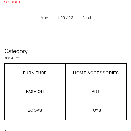
SOLD OUT
Prev
1-23 / 23
Next
Category
カテゴリー
HOME ACCESSORIES
FURNITURE
FASHION
ART
BOOKS
TOYS