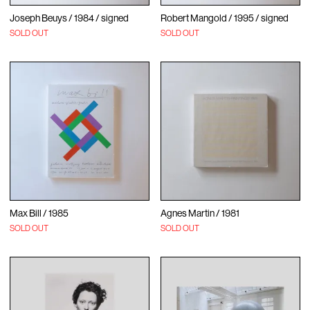
Joseph Beuys / 1984 / signed
Robert Mangold / 1995 / signed
SOLD OUT
SOLD OUT
Max Bill / 1985
Agnes Martin / 1981
SOLD OUT
SOLD OUT