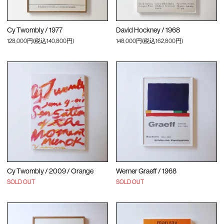
Cy Twombly / 1977
David Hockney / 1968
128,000円(税込140,800円)
148,000円(税込162,800円)
Cy Twombly / 2009 / Orange
Werner Graeff / 1968
SOLD OUT
SOLD OUT