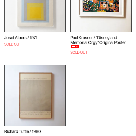
Josef Albers / 1971
Paul Krasner / ”Disneyland
Memorial Orgy” Original Poster
SOLD OUT
SOLD OUT
Richard Tuttle / 1980