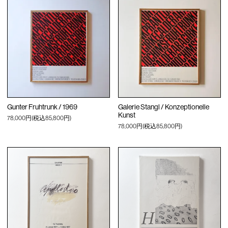
Gunter Fruhtrunk / 1969
Galerie Stangl / Konzeptionelle
Kunst
78,000円(税込85,800円)
78,000円(税込85,800円)