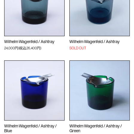
Wilhelm Wagenfeld / Ashtray
Wilhelm Wagenfeld / Ashtray
24,000円(税込26,400円)
SOLD OUT
Wilhelm Wagenfeld / Ashtray /
Wilhelm Wagenfeld / Ashtray /
Blue
Green